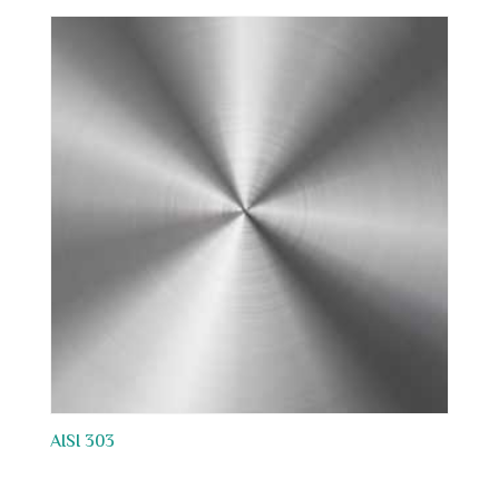
AISI 303