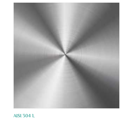
AISI 304 L