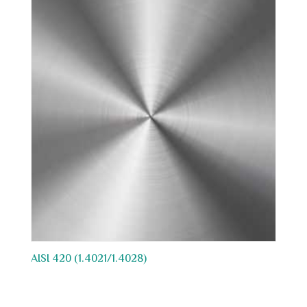
AISI 420 (1.4021/1.4028)