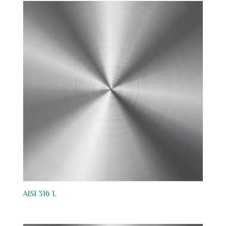
AISI 316 L