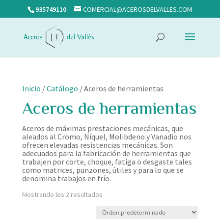
935749110
COMERCIAL@ACEROSDELVALLES.COM
Inicio
/
Catálogo
/ Aceros de herramientas
Aceros de herramientas
Aceros de máximas prestaciones mecánicas, que
aleados al Cromo, Níquel, Molibdeno y Vanadio nos
ofrecen elevadas resistencias mecánicas. Son
adecuados para la fabricación de herramientas que
trabajen por corte, choque, fatiga o desgaste tales
como matrices, punzones, útiles y para lo que se
denomina trabajos en frío.
Mostrando los 2 resultados